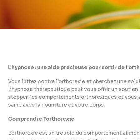
L’hypnose : une aide précieuse pour sortir de l’ort
Vous luttez contre l’orthorexie et cherchez une solut
L’hypnose thérapeutique peut vous offrir un soutien s
stopper, les comportements orthorexiques et vous aid
saine avec la nourriture et votre corps.
Comprendre l’orthorexie
L’orthorexie est un trouble du comportement aliment