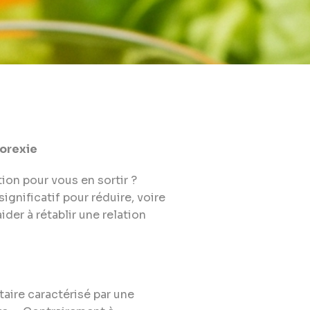
horexie
ion pour vous en sortir ?
ignificatif pour réduire, voire
er à rétablir une relation
aire caractérisé par une