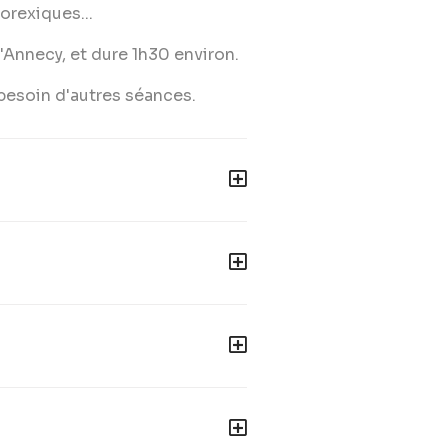
orexiques...
d'Annecy, et dure 1h30 environ.
besoin d'autres séances.