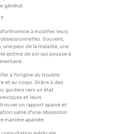
e général.
 ?
d’orthorexie à modifier leurs
s obsessionnelles. Souvent,
e, une peur de la maladie, une
ble estime de soi qui pousse à
imentaire.
ler à l’origine du trouble
re et au corps. Grâce à des
s guidera vers un état
rexiques et leurs
trouver un rapport apaisé et
ntation saine d’une obsession
de manière apaisée.
ne consultation médicale