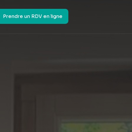
Prendre un RDV en ligne